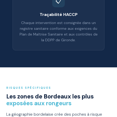
📋
Traçabilité HACCP
Chaque intervention est consignée dans un
registre sanitaire conforme aux exigences du
Plan de Maîtrise Sanitaire et aux contrôles de
la DDPP de Gironde.
RISQUES SPÉCIFIQUES
Les zones de Bordeaux les plus
exposées aux rongeurs
La géographie bordelaise crée des poches à risque