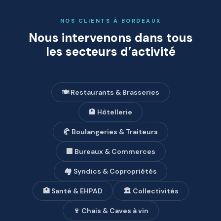
NOS CLIENTS À BORDEAUX
Nous intervenons dans tous
les secteurs d’activité
🍽️ Restaurants & Brasseries
🏨 Hôtellerie
🥐 Boulangeries & Traiteurs
🏢 Bureaux & Commerces
🏘️ Syndics & Copropriétés
🏥 Santé & EHPAD
🏛️ Collectivités
🍷 Chais & Caves à vin