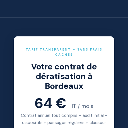
TARIF TRANSPARENT – SANS FRAIS
CACHÉS
Votre contrat de
dératisation à
Bordeaux
64 €
HT / mois
Contrat annuel tout compris – audit initial +
dispositifs + passages réguliers + classeur