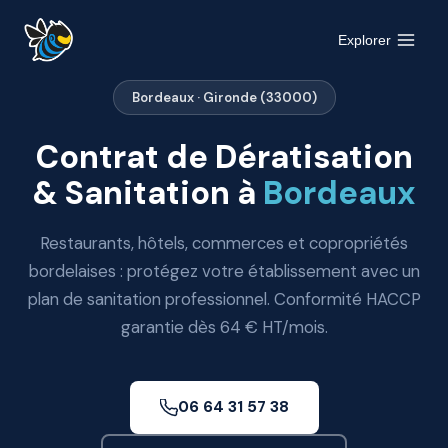
Aller
au
Explorer
contenu
Bordeaux · Gironde (33000)
Contrat de Dératisation
& Sanitation à
Bordeaux
Restaurants, hôtels, commerces et copropriétés
bordelaises : protégez votre établissement avec un
plan de sanitation professionnel. Conformité HACCP
garantie dès 64 € HT/mois.
06 64 31 57 38