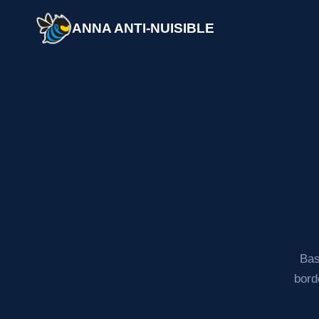
Aller
au
ANNA ANTI-NUISIBLE
contenu
Bas
bord