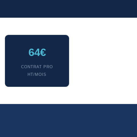
64€
CONTRAT PRO
HT/MOIS