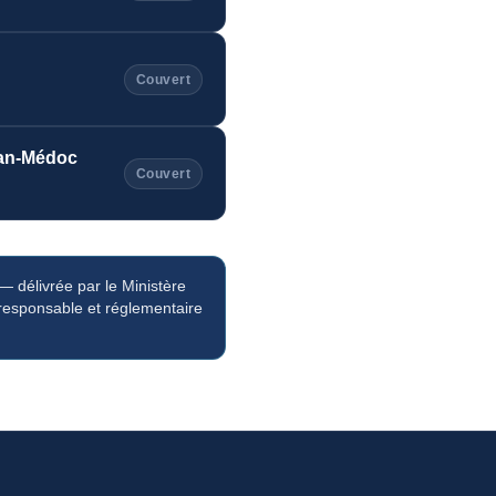
Couvert
ian-Médoc
Couvert
— délivrée par le Ministère
n responsable et réglementaire