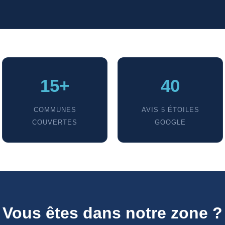
15+
40
COMMUNES
AVIS 5 ÉTOILES
COUVERTES
GOOGLE
Vous êtes dans notre zone ?