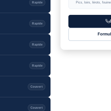
Pics, loirs, lérots, fouin
Rapide
Rapide
Formul
Rapide
Rapide
Couvert
Couvert