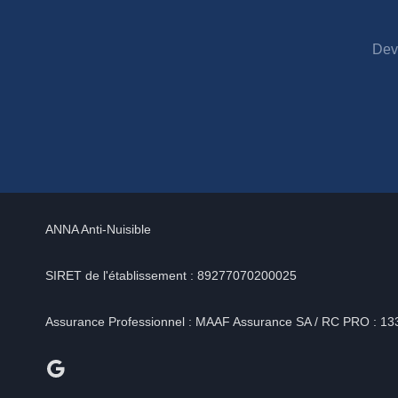
Dev
ANNA Anti-Nuisible
SIRET de l'établissement : 89277070200025
Assurance Professionnel : MAAF Assurance SA / RC PRO : 1
Google