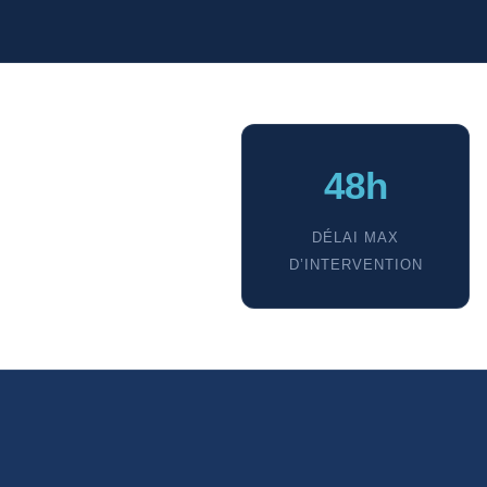
48h
DÉLAI MAX
D’INTERVENTION