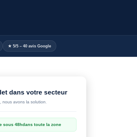
★ 5/5 – 40 avis Google
et dans votre secteur
, nous avons la solution.
e
sous 48h
dans toute la zone