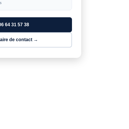
es
06 64 31 57 38
aire de contact →