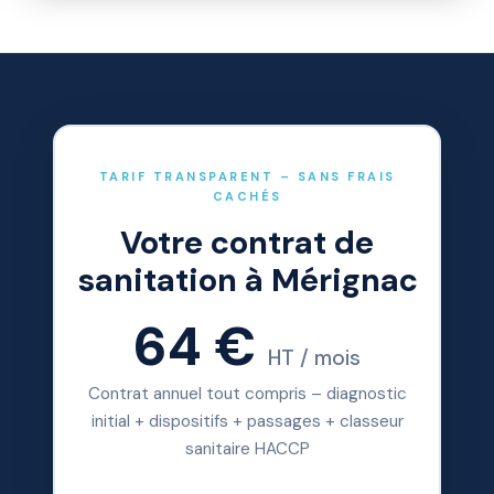
TARIF TRANSPARENT – SANS FRAIS
CACHÉS
Votre contrat de
sanitation à Mérignac
64 €
HT / mois
Contrat annuel tout compris – diagnostic
initial + dispositifs + passages + classeur
sanitaire HACCP