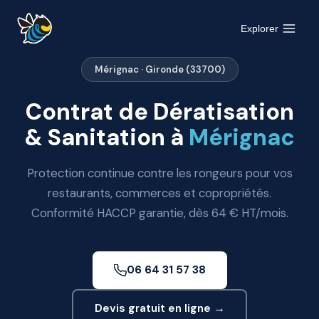
Aller
au
Explorer
contenu
Mérignac · Gironde (33700)
Contrat de Dératisation
& Sanitation à
Mérignac
Protection continue contre les rongeurs pour vos
restaurants, commerces et copropriétés.
Conformité HACCP garantie, dès 64 € HT/mois.
06 64 31 57 38
Devis gratuit en ligne →