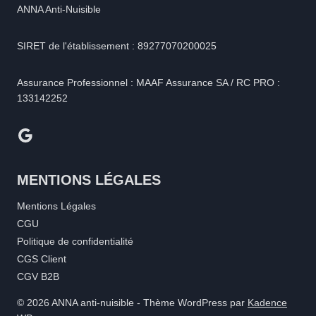
ANNA Anti-Nuisible
SIRET de l'établissement : 89277070200025
Assurance Professionnel : MAAF Assurance SA / RC PRO :
133142252
Google
MENTIONS LÉGALES
Mentions Légales
CGU
Politique de confidentialité
CGS Client
CGV B2B
© 2026 ANNA anti-nuisible - Thème WordPress par
Kadence