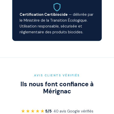
Certification Certibiocide
— délivrée par
le Ministère de la Transition Écologique.
Utilisation responsable, sécurisée et
réglementaire des produits biocides.
AVIS CLIENTS VÉRIFIÉS
Ils nous font confiance à
Mérignac
★★★★★
5/5
· 40 avis Google vérifiés