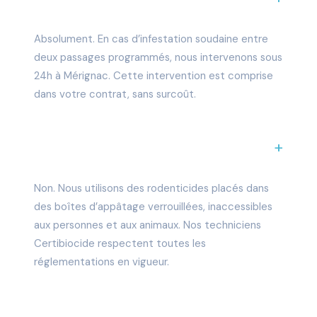
passages ?
Absolument. En cas d’infestation soudaine entre
deux passages programmés, nous intervenons sous
24h à Mérignac. Cette intervention est comprise
dans votre contrat, sans surcoût.
Vos produits sont-ils dangereux pour
mes employés ou mes clients ?
Non. Nous utilisons des rodenticides placés dans
des boîtes d’appâtage verrouillées, inaccessibles
aux personnes et aux animaux. Nos techniciens
Certibiocide respectent toutes les
réglementations en vigueur.