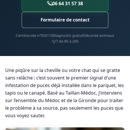
06 64 31 57 38
Formulaire de contact
Certibiocide n°050110
Diagnostic gratuit
Sécurisé animaux
7j/7 de 9h à 20h
Une piqûre sur la cheville ou votre chat qui se gratte
sans relâche : c’est souvent le premier signal d’une
infestation de puces déjà installée dans le parquet, les
tapis ou le canapé. Basé au Taillan-Médoc, j’interviens
sur l’ensemble du Médoc et de la Gironde pour traiter
le problème à sa source, pas seulement les puces que
vous voyez sauter.