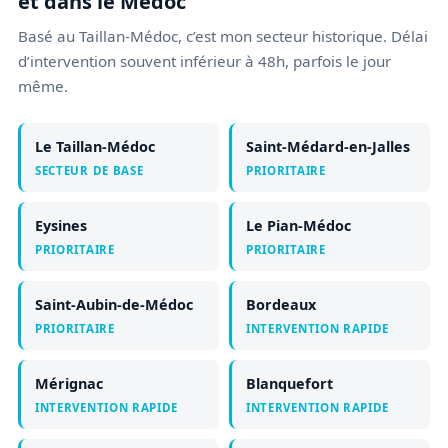
et dans le Médoc
Basé au Taillan-Médoc, c’est mon secteur historique. Délai
d’intervention souvent inférieur à 48h, parfois le jour
même.
Le Taillan-Médoc
Saint-Médard-en-Jalles
SECTEUR DE BASE
PRIORITAIRE
Eysines
Le Pian-Médoc
PRIORITAIRE
PRIORITAIRE
Saint-Aubin-de-Médoc
Bordeaux
PRIORITAIRE
INTERVENTION RAPIDE
Mérignac
Blanquefort
INTERVENTION RAPIDE
INTERVENTION RAPIDE