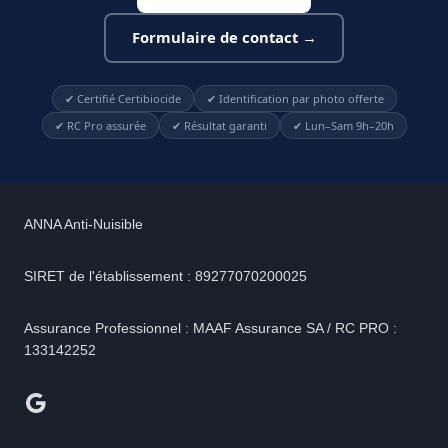
Formulaire de contact →
✔ Certifié Certibiocide
✔ Identification par photo offerte
✔ RC Pro assurée
✔ Résultat garanti
✔ Lun–Sam 9h–20h
ANNA Anti-Nuisible
SIRET de l'établissement : 89277070200025
Assurance Professionnel : MAAF Assurance SA / RC PRO :
133142252
Google