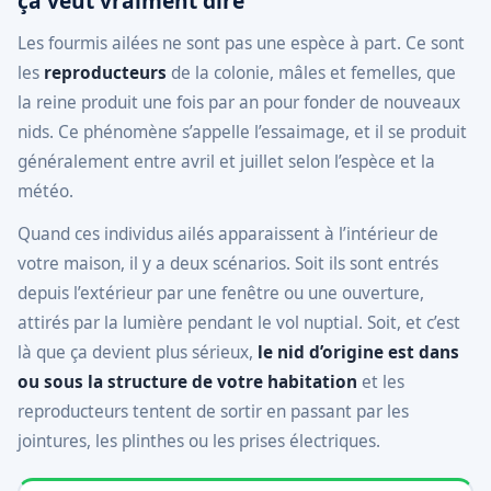
ça veut vraiment dire
Les fourmis ailées ne sont pas une espèce à part. Ce sont
les
reproducteurs
de la colonie, mâles et femelles, que
la reine produit une fois par an pour fonder de nouveaux
nids. Ce phénomène s’appelle l’essaimage, et il se produit
généralement entre avril et juillet selon l’espèce et la
météo.
Quand ces individus ailés apparaissent à l’intérieur de
votre maison, il y a deux scénarios. Soit ils sont entrés
depuis l’extérieur par une fenêtre ou une ouverture,
attirés par la lumière pendant le vol nuptial. Soit, et c’est
là que ça devient plus sérieux,
le nid d’origine est dans
ou sous la structure de votre habitation
et les
reproducteurs tentent de sortir en passant par les
jointures, les plinthes ou les prises électriques.