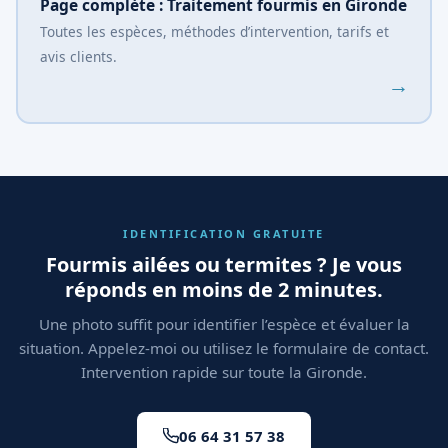
Page complète : Traitement fourmis en Gironde
Toutes les espèces, méthodes d’intervention, tarifs et
avis clients.
→
IDENTIFICATION GRATUITE
Fourmis ailées ou termites ? Je vous
réponds en moins de 2 minutes.
Une photo suffit pour identifier l’espèce et évaluer la
situation. Appelez-moi ou utilisez le formulaire de contact.
Intervention rapide sur toute la Gironde.
06 64 31 57 38