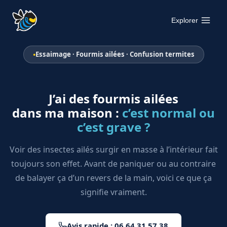
Aller
au
Explorer
contenu
Essaimage · Fourmis ailées · Confusion termites
J’ai des fourmis ailées
dans ma maison :
c’est normal ou
c’est grave ?
Voir des insectes ailés surgir en masse à l’intérieur fait
toujours son effet. Avant de paniquer ou au contraire
de balayer ça d’un revers de la main, voici ce que ça
signifie vraiment.
Avis rapide : 06 64 31 57 38