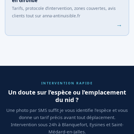
en Gironde
Tarifs, protocole d’intervention, zones couvertes, avis
clients tout sur anna-antinuisible.fr
→
INTERVENTION RAPIDE
Un doute sur l’espèce ou l’emplacement
du nid ?
Une photo par SMS suffit je vous identifie l’espèce et vous
donne un tarif précis avant tout déplacement.
Intervention sous 24h à Blanquefort, Eysines et Saint-
Médard-en-Jalles.