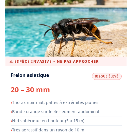
⚠ ESPÈCE INVASIVE – NE PAS APPROCHER
Frelon asiatique
RISQUE ÉLEVÉ
20 – 30 mm
Thorax noir mat, pattes à extrémités jaunes
Bande orange sur le 4e segment abdominal
Nid sphérique en hauteur (5 à 15 m)
Très agressif dans un rayon de 10 m