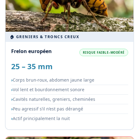
🏠 GRENIERS & TRONCS CREUX
Frelon européen
RISQUE FAIBLE–MODÉRÉ
25 – 35 mm
Corps brun-roux, abdomen jaune large
Vol lent et bourdonnement sonore
Cavités naturelles, greniers, cheminées
Peu agressif s’il n’est pas dérangé
Actif principalement la nuit