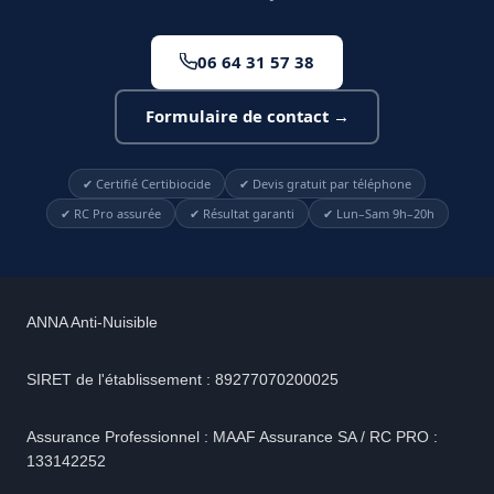
06 64 31 57 38
Formulaire de contact →
✔ Certifié Certibiocide
✔ Devis gratuit par téléphone
✔ RC Pro assurée
✔ Résultat garanti
✔ Lun–Sam 9h–20h
ANNA Anti-Nuisible
SIRET de l'établissement : 89277070200025
Assurance Professionnel : MAAF Assurance SA / RC PRO :
133142252