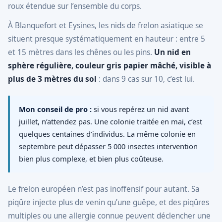
roux étendue sur l’ensemble du corps.
À Blanquefort et Eysines, les nids de frelon asiatique se
situent presque systématiquement en hauteur : entre 5
et 15 mètres dans les chênes ou les pins.
Un nid en
sphère régulière, couleur gris papier mâché, visible à
plus de 3 mètres du sol
: dans 9 cas sur 10, c’est lui.
Mon conseil de pro :
si vous repérez un nid avant
juillet, n’attendez pas. Une colonie traitée en mai, c’est
quelques centaines d’individus. La même colonie en
septembre peut dépasser 5 000 insectes intervention
bien plus complexe, et bien plus coûteuse.
Le frelon européen n’est pas inoffensif pour autant. Sa
piqûre injecte plus de venin qu’une guêpe, et des piqûres
multiples ou une allergie connue peuvent déclencher une