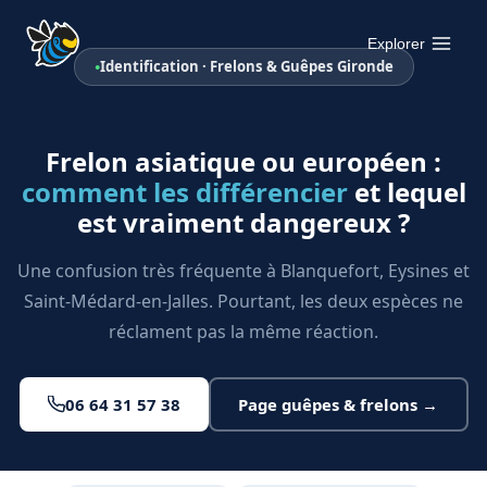
Aller
au
Explorer
Identification · Frelons & Guêpes Gironde
contenu
Frelon asiatique ou européen :
comment les différencier
et lequel
est vraiment dangereux ?
Une confusion très fréquente à Blanquefort, Eysines et
Saint-Médard-en-Jalles. Pourtant, les deux espèces ne
réclament pas la même réaction.
06 64 31 57 38
Page guêpes & frelons →