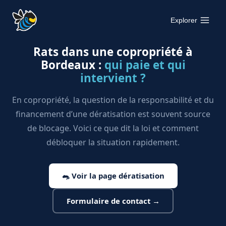
Aller
au
Explorer
contenu
Rats dans une copropriété à
Bordeaux :
qui paie et qui
intervient ?
En copropriété, la question de la responsabilité et du
financement d’une dératisation est souvent source
de blocage. Voici ce que dit la loi et comment
débloquer la situation rapidement.
🐀 Voir la page dératisation
Formulaire de contact →