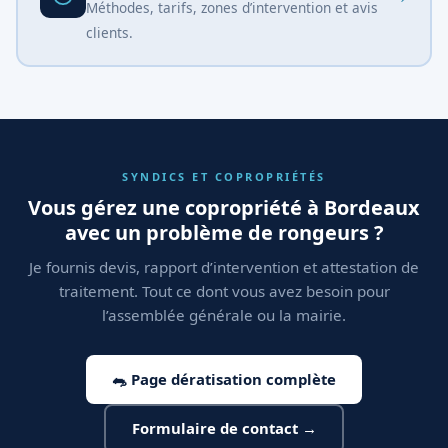
Méthodes, tarifs, zones d’intervention et avis
clients.
SYNDICS ET COPROPRIÉTÉS
Vous gérez une copropriété à Bordeaux
avec un problème de rongeurs ?
Je fournis devis, rapport d’intervention et attestation de
traitement. Tout ce dont vous avez besoin pour
l’assemblée générale ou la mairie.
🐀 Page dératisation complète
Formulaire de contact →