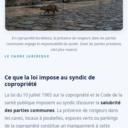
En copropriété bordelaise, la présence de rongeurs dans les parties
communes engage la responsabilité du syndic. Dans les parties privatives,
c’est plus nuancé.
LE CADRE JURIDIQUE
Ce que la loi impose au syndic de
copropriété
La loi du 10 juillet 1965 sur la copropriété et le Code de la
santé publique imposent au syndic d’assurer la
salubrité
des parties communes
. La présence de rongeurs dans
les caves, locaux à poubelles, espaces verts ou parkings
de la copropriété constitue un manquement à cette